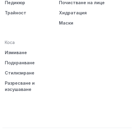
Педикюр
Почистване на лице
Трайност
Хидратация
Маски
Коса
Измиване
Подхранване
Стилизиране
Разресване и
изсушаване