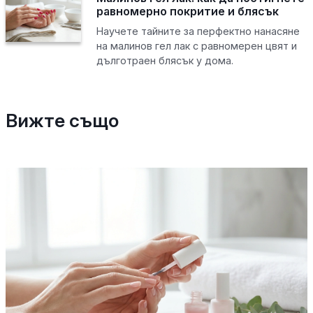
равномерно покритие и блясък
Научете тайните за перфектно нанасяне
на малинов гел лак с равномерен цвят и
дълготраен блясък у дома.
Вижте също