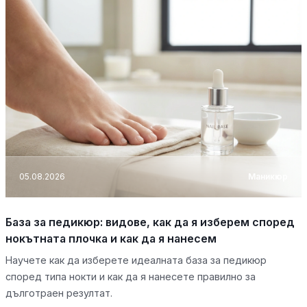
05.08.2026
Маникюр
База за педикюр: видове, как да я изберем според
нокътната плочка и как да я нанесем
Научете как да изберете идеалната база за педикюр
според типа нокти и как да я нанесете правилно за
дълготраен резултат.