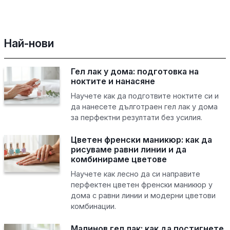
Най-нови
Гел лак у дома: подготовка на
ноктите и нанасяне
Научете как да подготвите ноктите си и
да нанесете дълготраен гел лак у дома
за перфектни резултати без усилия.
Цветен френски маникюр: как да
рисуваме равни линии и да
комбинираме цветове
Научете как лесно да си направите
перфектен цветен френски маникюр у
дома с равни линии и модерни цветови
комбинации.
Малинов гел лак: как да постигнете