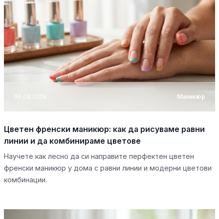
06.08.2026
Маникюр
Цветен френски маникюр: как да рисуваме равни
линии и да комбинираме цветове
Научете как лесно да си направите перфектен цветен
френски маникюр у дома с равни линии и модерни цветови
комбинации.