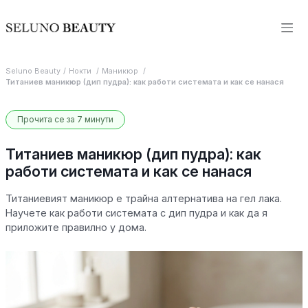
Seluno Beauty
Нокти
Маникюр
Титаниев маникюр (дип пудра): как работи системата и как се нанася
Прочита се за 7 минути
Титаниев маникюр (дип пудра): как
работи системата и как се нанася
Титаниевият маникюр е трайна алтернатива на гел лака.
Научете как работи системата с дип пудра и как да я
приложите правилно у дома.