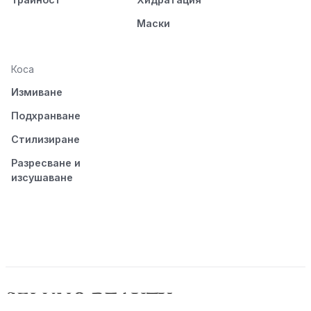
Маски
Коса
Измиване
Подхранване
Стилизиране
Разресване и
изсушаване