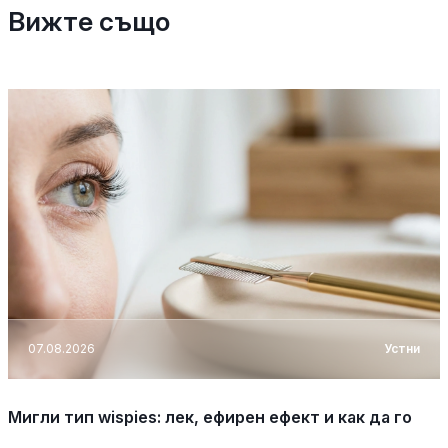
Вижте също
07.08.2026
Устни
Мигли тип wispies: лек, ефирен ефект и как да го