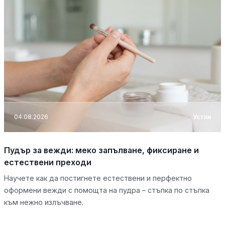
04.08.2026
Устни
Пудър за вежди: меко запълване, фиксиране и
естествени преходи
Научете как да постигнете естествени и перфектно
оформени вежди с помощта на пудра – стъпка по стъпка
към нежно излъчване.