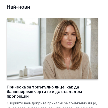
Най-нови
Прическа за триъгълно лице: как да
балансираме чертите и да създадем
пропорции
Открийте най-добрите прически за триъгълно лице,