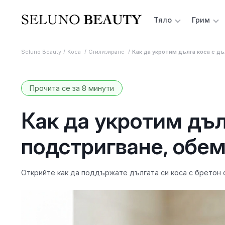
Тяло
Грим
Seluno Beauty
Коса
Стилизиране
Как да укротим дълга коса с д
Прочита се за 8 минути
Как да укротим дъл
подстригване, обем
Открийте как да поддържате дългата си коса с бретон