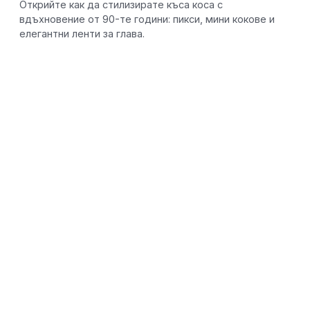
Открийте как да стилизирате къса коса с
вдъхновение от 90-те години: пикси, мини кокове и
елегантни ленти за глава.