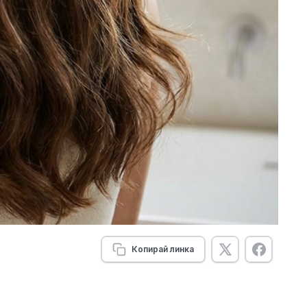
Копирай линка