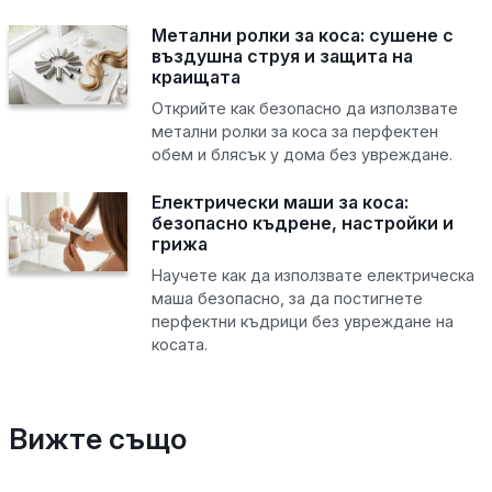
Метални ролки за коса: сушене с
въздушна струя и защита на
краищата
Открийте как безопасно да използвате
метални ролки за коса за перфектен
обем и блясък у дома без увреждане.
Електрически маши за коса:
безопасно къдрене, настройки и
грижа
Научете как да използвате електрическа
маша безопасно, за да постигнете
перфектни къдрици без увреждане на
косата.
Вижте също