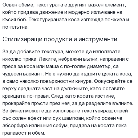
Освен обема, текстурата е другият важен елемент,
който придава движение и модерно излъчване на
късия боб. Текстурираната коса изглежда по-жива и
по-плътна.
Стилизиращи продукти и инструменти
За да добавите текстура, можете да използвате
няколко трика. Леките, небрежни вълни, направени с
преса за коса или маша с по-голям диаметър, са
чудесен вариант. Не е нужно да къдрите цялата коса,
а само няколко повърхностни кичура. Фокусирайте се
върху средната част на дължините, като оставяте
краищата по-прави. След като косата изстине,
прокарайте пръсти през нея, за да разделите вълните.
За финал можете да използвате текстуриращ спрей
със солен ефект или сух шампоан, който освен че
абсорбира излишния себум, придава на косата лека
грапавост и обем.