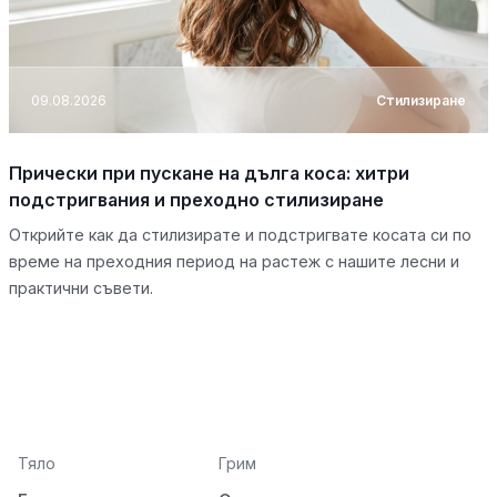
09.08.2026
Стилизиране
Прически при пускане на дълга коса: хитри
подстригвания и преходно стилизиране
Открийте как да стилизирате и подстригвате косата си по
време на преходния период на растеж с нашите лесни и
практични съвети.
Тяло
Грим