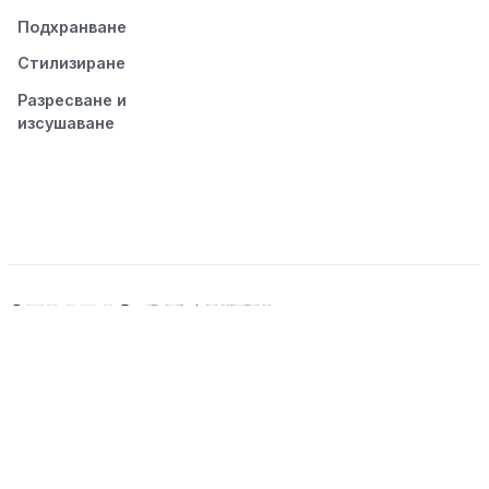
Подхранване
Стилизиране
Разресване и
изсушаване
© 2026 Seluno Beauty