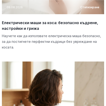
09.08.2026
Стилизиране
Електрически маши за коса: безопасно къдрене,
настройки и грижа
Научете как да използвате електрическа маша безопасно,
за да постигнете перфектни къдрици без увреждане на
косата.