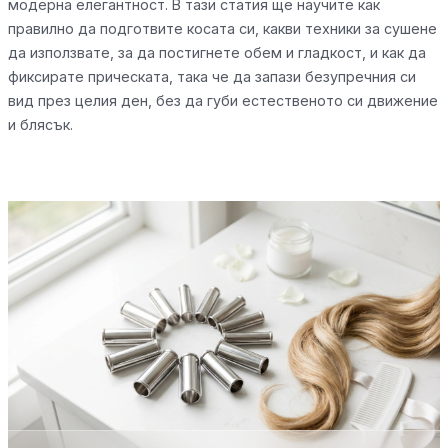
модерна елегантност. В тази статия ще научите как
правилно да подготвите косата си, какви техники за сушене
да използвате, за да постигнете обем и гладкост, и как да
фиксирате прическата, така че да запази безупречния си
вид през целия ден, без да губи естественото си движение
и блясък.