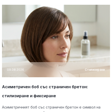
09.08.2026
Стилизиране
Асиметричен боб със страничен бретон:
стилизиране и фиксиране
Асиметричният боб със страничен бретон е символ на