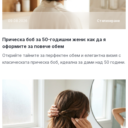
09.08.2026
Стилизиране
Прическа боб за 50-годишни жени: как да я
оформите за повече обем
Открийте тайните за перфектен обем и елегантна визия с
класическата прическа боб, идеална за дами над 50 години.