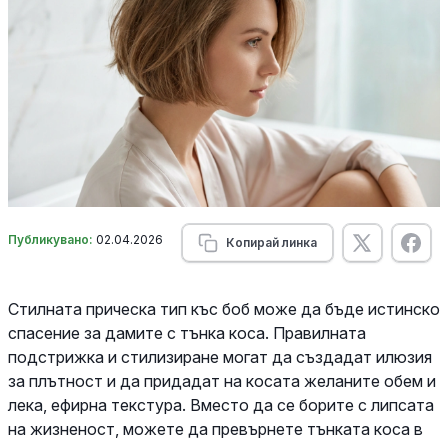
Публикувано:
02.04.2026
Копирай линка
Стилната прическа тип къс боб може да бъде истинско
спасение за дамите с тънка коса. Правилната
подстрижка и стилизиране могат да създадат илюзия
за плътност и да придадат на косата желаните обем и
лека, ефирна текстура. Вместо да се борите с липсата
на жизненост, можете да превърнете тънката коса в