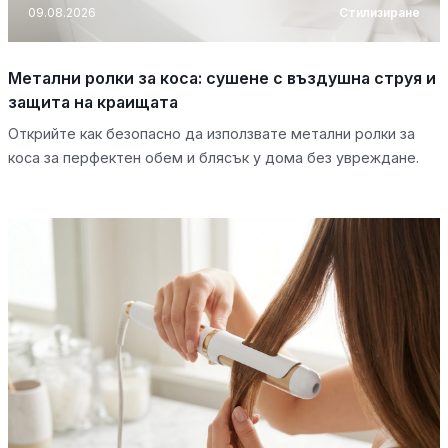
09.08.2026
Стилизиране
Метални ролки за коса: сушене с въздушна струя и
защита на краищата
Открийте как безопасно да използвате метални ролки за
коса за перфектен обем и блясък у дома без увреждане.