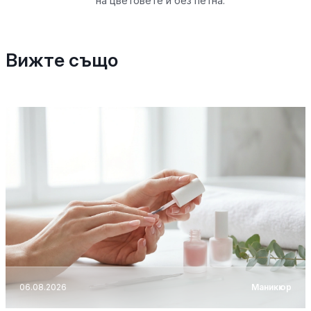
на цветовете и без петна.
Вижте също
06.08.2026
Маникюр