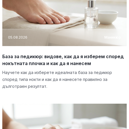
05.08.2026
Маникюр
База за педикюр: видове, как да я изберем според
нокътната плочка и как да я нанесем
Научете как да изберете идеалната база за педикюр
според типа нокти и как да я нанесете правилно за
дълготраен резултат.