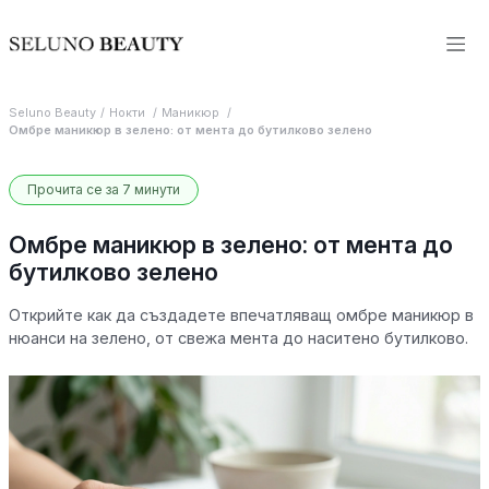
Seluno Beauty
Нокти
Маникюр
Омбре маникюр в зелено: от мента до бутилково зелено
Прочита се за 7 минути
Омбре маникюр в зелено: от мента до
бутилково зелено
Открийте как да създадете впечатляващ омбре маникюр в
нюанси на зелено, от свежа мента до наситено бутилково.