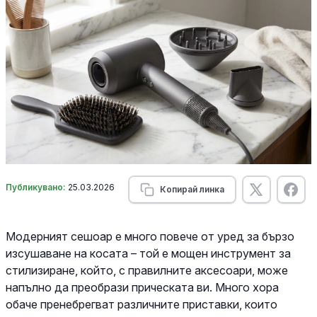
Публикувано:
25.03.2026
Копирай линка
Модерният сешоар е много повече от уред за бързо
изсушаване на косата – той е мощен инструмент за
стилизиране, който, с правилните аксесоари, може
напълно да преобрази прическата ви. Много хора
обаче пренебрегват различните приставки, които