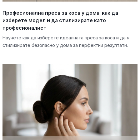
Професионална преса за коса у дома: как да
изберете модел и да стилизирате като
професионалист
Научете как да изберете идеалната преса за коса и да я
стилизирате безопасно у дома за перфектни резултати.