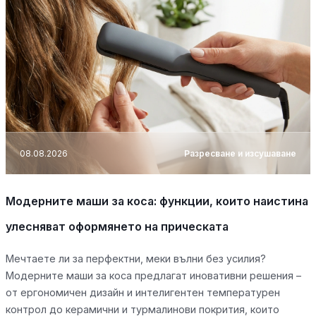
08.08.2026
Разресване и изсушаване
Модерните маши за коса: функции, които наистина
улесняват оформянето на прическата
Мечтаете ли за перфектни, меки вълни без усилия?
Модерните маши за коса предлагат иновативни решения –
от ергономичен дизайн и интелигентен температурен
контрол до керамични и турмалинови покрития, които