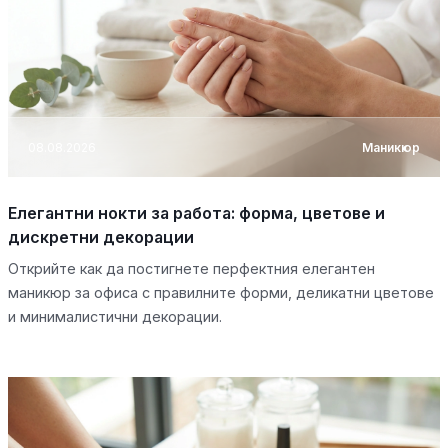
08.08.2026
Маникюр
Елегантни нокти за работа: форма, цветове и
дискретни декорации
Открийте как да постигнете перфектния елегантен
маникюр за офиса с правилните форми, деликатни цветове
и минималистични декорации.