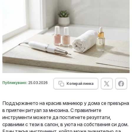
Публикувано:
25.03.2026
Копирай линка
Поддържането на красив маникюр у дома се превърна
в приятен ритуал за мнозина. С правилните
инструменти можете да постигнете резултати,
сравними с тези в салон, в уюта на собствения си дом.
Един такъв инструмент, който може значително да