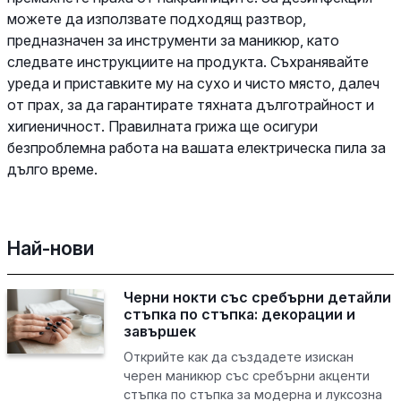
можете да използвате подходящ разтвор,
предназначен за инструменти за маникюр, като
следвате инструкциите на продукта. Съхранявайте
уреда и приставките му на сухо и чисто място, далеч
от прах, за да гарантирате тяхната дълготрайност и
хигиеничност. Правилната грижа ще осигури
безпроблемна работа на вашата електрическа пила за
дълго време.
Най-нови
Черни нокти със сребърни детайли
стъпка по стъпка: декорации и
завършек
Открийте как да създадете изискан
черен маникюр със сребърни акценти
стъпка по стъпка за модерна и луксозна