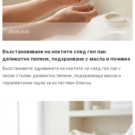
08.08.2026
Маникюр
Възстановяване на ноктите след гел лак:
деликатно пилене, подхранване с масла и почивка
Възстановете здравината на ноктите си след гел лак с
лесни стъпки: деликатно пилене, подхранващи масла и
терапевтични паузи за естествен блясък.