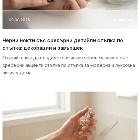
09.08.2026
Маникюр
Черни нокти със сребърни детайли стъпка по
стъпка: декорации и завършек
Открийте как да създадете изискан черен маникюр със
сребърни акценти стъпка по стъпка за модерна и луксозна
визия у дома.