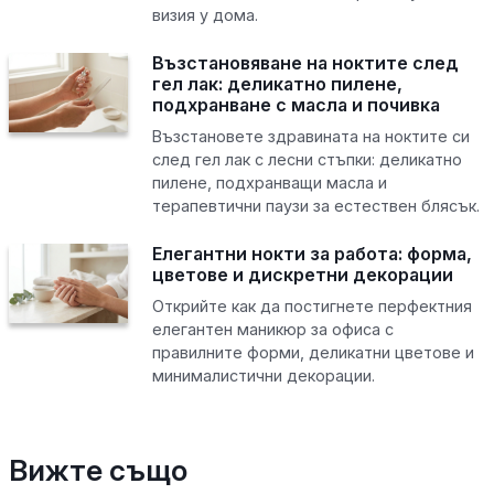
визия у дома.
Възстановяване на ноктите след
гел лак: деликатно пилене,
подхранване с масла и почивка
Възстановете здравината на ноктите си
след гел лак с лесни стъпки: деликатно
пилене, подхранващи масла и
терапевтични паузи за естествен блясък.
Елегантни нокти за работа: форма,
цветове и дискретни декорации
Открийте как да постигнете перфектния
елегантен маникюр за офиса с
правилните форми, деликатни цветове и
минималистични декорации.
Вижте също