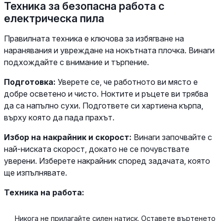
Техника за безопасна работа с
електрическа пила
Правилната техника е ключова за избягване на
наранявания и увреждане на нокътната плочка. Винаги
подхождайте с внимание и търпение.
Подготовка:
Уверете се, че работното ви място е
добре осветено и чисто. Ноктите и ръцете ви трябва
да са напълно сухи. Подгответе си хартиена кърпа,
върху която да пада прахът.
Избор на накрайник и скорост:
Винаги започвайте с
най-ниската скорост, докато не се почувствате
уверени. Изберете накрайник според задачата, която
ще изпълнявате.
Техника на работа:
Никога не прилагайте силен натиск. Оставете въртенето