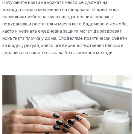
Напуканите нокти на краката често се дължат на
дехидратация и механично натоварване. Открийте как
правилният избор на фина пила, редовният масаж с
подхранващи растителни масла като бадемово и жожоба,
както и нежната ежедневна защита могат да заздравят
нокътната плочка у дома. Споделяме практически съвети
за щадящ ритуал, който ще върне естествения блясък и
здравина на вашите стъпала без агресивни методи.