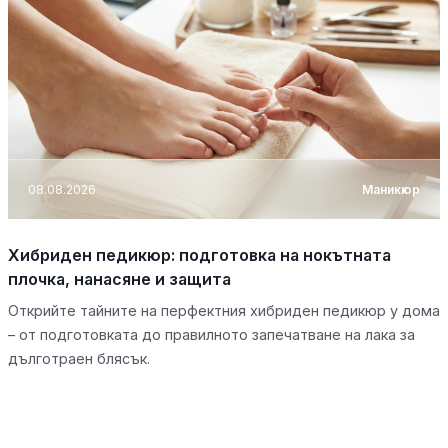
08.08.2026
Маникюр
Хибриден педикюр: подготовка на нокътната
плочка, нанасяне и защита
Открийте тайните на перфектния хибриден педикюр у дома
– от подготовката до правилното запечатване на лака за
дълготраен блясък.