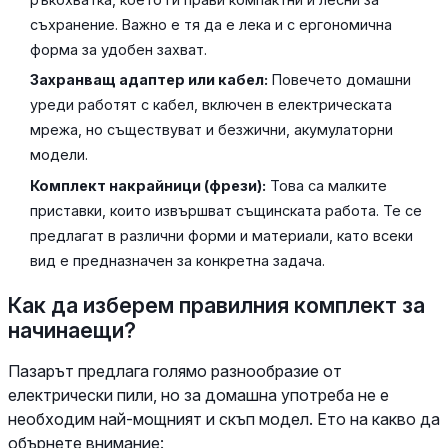
съхранение. Важно е тя да е лека и с ергономична
форма за удобен захват.
Захранващ адаптер или кабел:
Повечето домашни
уреди работят с кабел, включен в електрическата
мрежа, но съществуват и безжични, акумулаторни
модели.
Комплект накрайници (фрези):
Това са малките
приставки, които извършват същинската работа. Те се
предлагат в различни форми и материали, като всеки
вид е предназначен за конкретна задача.
Как да изберем правилния комплект за
начинаещи?
Пазарът предлага голямо разнообразие от
електрически пили, но за домашна употреба не е
необходим най-мощният и скъп модел. Ето на какво да
обърнете внимание: