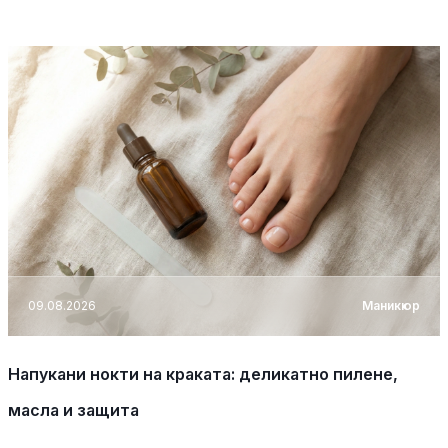
09.08.2026
Маникюр
Напукани нокти на краката: деликатно пилене,
масла и защита