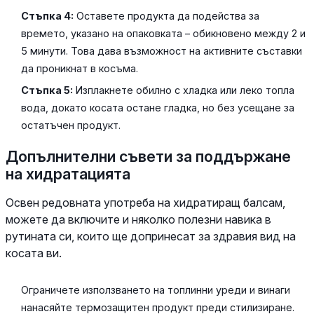
Стъпка 4:
Оставете продукта да подейства за
времето, указано на опаковката – обикновено между 2 и
5 минути. Това дава възможност на активните съставки
да проникнат в косъма.
Стъпка 5:
Изплакнете обилно с хладка или леко топла
вода, докато косата остане гладка, но без усещане за
остатъчен продукт.
Допълнителни съвети за поддържане
на хидратацията
Освен редовната употреба на хидратиращ балсам,
можете да включите и няколко полезни навика в
рутината си, които ще допринесат за здравия вид на
косата ви.
Ограничете използването на топлинни уреди и винаги
нанасяйте термозащитен продукт преди стилизиране.