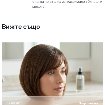
стъпка по стъпка за максимален блясък и
мекота.
Вижте също
09.08.2026
Подхранване