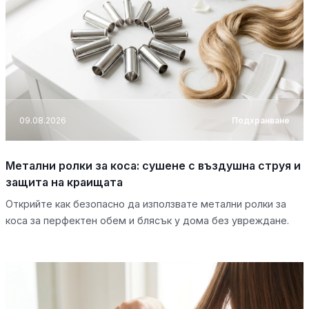
09.08.2026
Подхранване
Метални ролки за коса: сушене с въздушна струя и
защита на краищата
Открийте как безопасно да използвате метални ролки за
коса за перфектен обем и блясък у дома без увреждане.