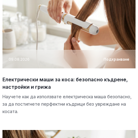
09.08.2026
Подхранване
Електрически маши за коса: безопасно къдрене,
настройки и грижа
Научете как да използвате електрическа маша безопасно,
за да постигнете перфектни къдрици без увреждане на
косата.