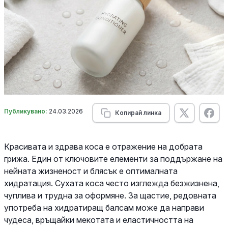
Публикувано:
24.03.2026
Копирай линка
Красивата и здрава коса е отражение на добрата
грижа. Един от ключовите елементи за поддържане на
нейната жизненост и блясък е оптималната
хидратация. Сухата коса често изглежда безжизнена,
чуплива и трудна за оформяне. За щастие, редовната
употреба на хидратиращ балсам може да направи
чудеса, връщайки мекотата и еластичността на