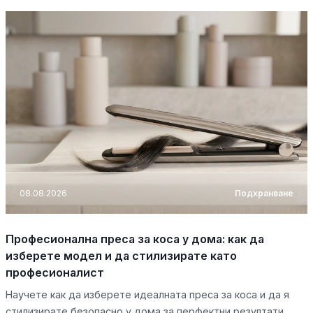
08.08.2026
Подхранване
Професионална преса за коса у дома: как да
изберете модел и да стилизирате като
професионалист
Научете как да изберете идеалната преса за коса и да я
стилизирате безопасно у дома за перфектни резултати.