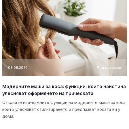
08.08.2026
Подхранване
Модерните маши за коса: функции, които наистина
улесняват оформянето на прическата
Открийте най-важните функции на модерните маши за коса,
които улесняват стилизирането и предпазват косата ви у
дома.