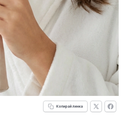
Копирай линка