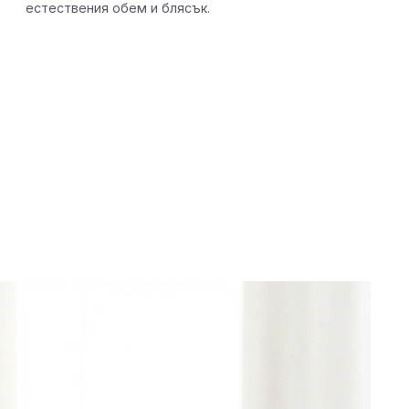
естествения обем и блясък.