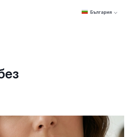
България
без