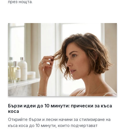
през нощта.
Бързи идеи до 10 минути: прически за къса
коса
Открийте бързи и лесни начини за стилизиране на
къса коса до 10 минути, които подчертават