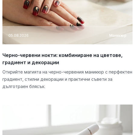
05.08.2026
Маникюр
Черно-червени нокти: комбиниране на цветове,
градиент и декорации
Открийте магията на черно-червения маникюр с перфектен
градиент, стилни декорации и практични съвети за
дълготраен блясък.