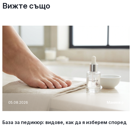
Вижте също
05.08.2026
Маникюр
База за педикюр: видове, как да я изберем според