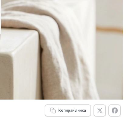
Копирай линка