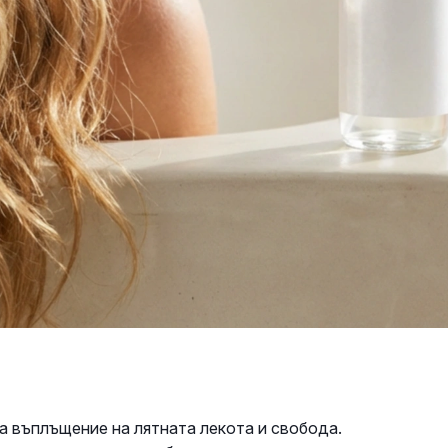
а въплъщение на лятната лекота и свобода.