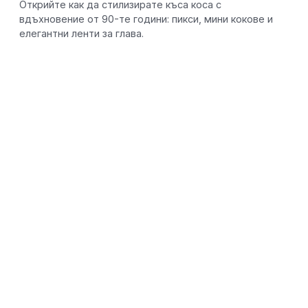
Открийте как да стилизирате къса коса с
вдъхновение от 90-те години: пикси, мини кокове и
елегантни ленти за глава.