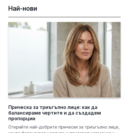
Най-нови
Прическа за триъгълно лице: как да
балансираме чертите и да създадем
пропорции
Открийте най-добрите прически за триъгълно лице,