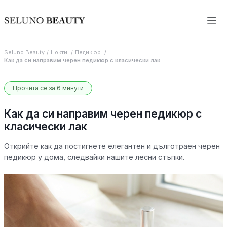
Seluno Beauty
Нокти
Педикюр
Как да си направим черен педикюр с класически лак
Прочита се за 6 минути
Как да си направим черен педикюр с
класически лак
Открийте как да постигнете елегантен и дълготраен черен
педикюр у дома, следвайки нашите лесни стъпки.