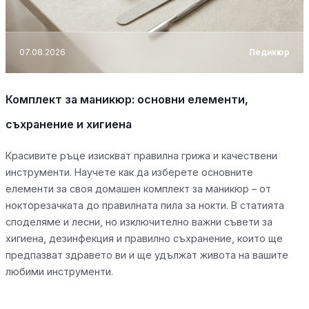
07.08.2026
Педикюр
Комплект за маникюр: основни елементи,
съхранение и хигиена
Красивите ръце изискват правилна грижа и качествени
инструменти. Научете как да изберете основните
елементи за своя домашен комплект за маникюр – от
нокторезачката до правилната пила за нокти. В статията
споделяме и лесни, но изключително важни съвети за
хигиена, дезинфекция и правилно съхранение, които ще
предпазват здравето ви и ще удължат живота на вашите
любими инструменти.