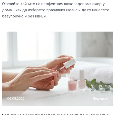
Открийте тайните на перфектния шоколадов маникюр у
дома – как да изберете правилния нюанс и да го нанесете
безупречно и без ивици.
06.08.2026
Педикюр