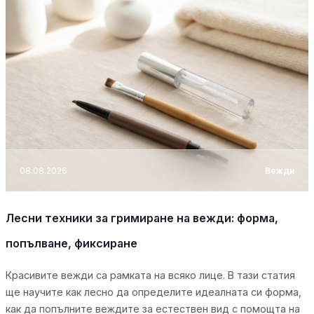
08.08.2026
Вежди
Лесни техники за гримиране на вежди: форма,
попълване, фиксиране
Красивите вежди са рамката на всяко лице. В тази статия
ще научите как лесно да определите идеалната си форма,
как да попълните веждите за естествен вид с помощта на