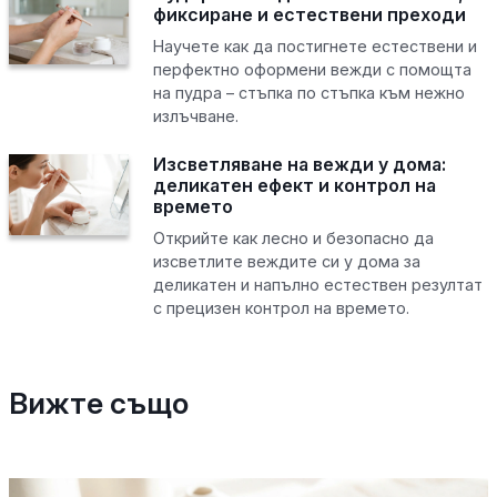
фиксиране и естествени преходи
Научете как да постигнете естествени и
перфектно оформени вежди с помощта
на пудра – стъпка по стъпка към нежно
излъчване.
Изсветляване на вежди у дома:
деликатен ефект и контрол на
времето
Открийте как лесно и безопасно да
изсветлите веждите си у дома за
деликатен и напълно естествен резултат
с прецизен контрол на времето.
Вижте също