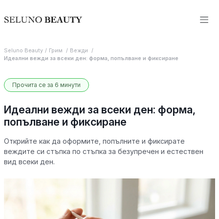
Seluno Beauty
Грим
Вежди
Идеални вежди за всеки ден: форма, попълване и фиксиране
Прочита се за 6 минути
Идеални вежди за всеки ден: форма,
попълване и фиксиране
Открийте как да оформите, попълните и фиксирате
веждите си стъпка по стъпка за безупречен и естествен
вид всеки ден.