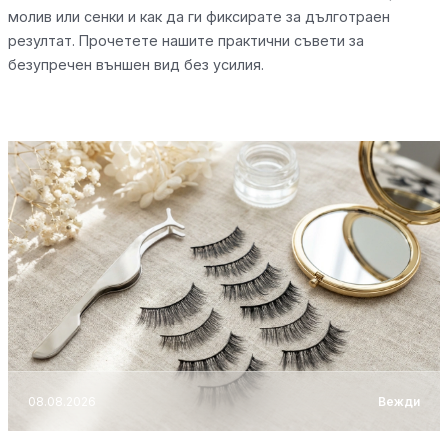
молив или сенки и как да ги фиксирате за дълготраен
резултат. Прочетете нашите практични съвети за
безупречен външен вид без усилия.
08.08.2026
Вежди