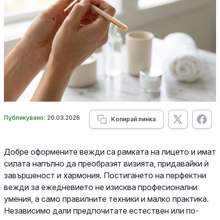
Публикувано:
20.03.2026
Копирай линка
Добре оформените вежди са рамката на лицето и имат
силата напълно да преобразят визията, придавайки ѝ
завършеност и хармония. Постигането на перфектни
вежди за ежедневието не изисква професионални
умения, а само правилните техники и малко практика.
Независимо дали предпочитате естествен или по-