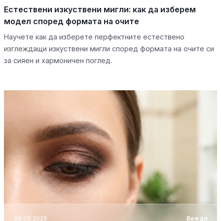
Естествени изкуствени мигли: как да изберем
модел според формата на очите
Научете как да изберете перфектните естествено
изглеждащи изкуствени мигли според формата на очите си
за сияен и хармоничен поглед.
08.08.2026
Вежди