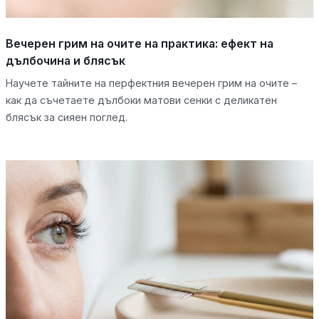
Вечерен грим на очите на практика: ефект на
дълбочина и блясък
Научете тайните на перфектния вечерен грим на очите –
как да съчетаете дълбоки матови сенки с деликатен
блясък за сияен поглед.