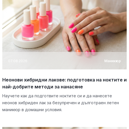
07.08.2026
Маникюр
Неонови хибридни лакове: подготовка на ноктите и
най-добрите методи за нанасяне
Научете как да подготвите ноктите си и да нанесете
неонов хибриден лак за безупречен и дълготраен летен
маникюр в домашни условия.