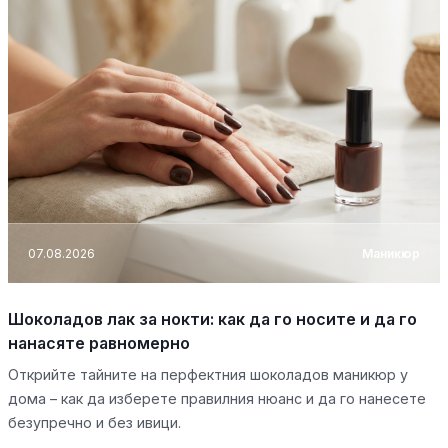
07.08.2026
Маникюр
Шоколадов лак за нокти: как да го носите и да го
нанасяте равномерно
Открийте тайните на перфектния шоколадов маникюр у
дома – как да изберете правилния нюанс и да го нанесете
безупречно и без ивици.