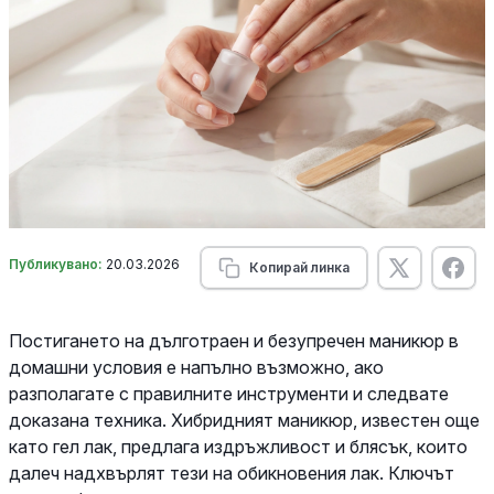
Публикувано:
20.03.2026
Копирай линка
Постигането на дълготраен и безупречен маникюр в
домашни условия е напълно възможно, ако
разполагате с правилните инструменти и следвате
доказана техника. Хибридният маникюр, известен още
като гел лак, предлага издръжливост и блясък, които
далеч надхвърлят тези на обикновения лак. Ключът