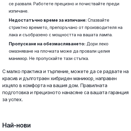
се разваля. Работете прецизно и почиствайте преди
изпичане.
Недостатъчно време за изпичане:
Спазвайте
стриктно времето, препоръчано от производителя на
лака и съобразено с мощността на вашата лампа.
Пропускане на обезмасляването:
Дори леко
омазняване на плочката може да провали целия
маникюр. Не пропускайте тази стъпка.
С малко практика и търпение, можете да се радвате на
красив и дълготраен хибриден маникюр, направен
изцяло в комфорта на вашия дом. Правилната
подготовка и прецизното нанасяне са вашата гаранция
за успех.
Най-нови