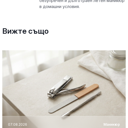
безупречен и дълготраен летен маникюр
в домашни условия.
Вижте също
07.08.2026
Маникюр