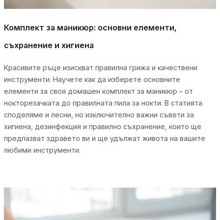
Комплект за маникюр: основни елементи,
съхранение и хигиена
Красивите ръце изискват правилна грижа и качествени
инструменти. Научете как да изберете основните
елементи за своя домашен комплект за маникюр – от
нокторезачката до правилната пила за нокти. В статията
споделяме и лесни, но изключително важни съвети за
хигиена, дезинфекция и правилно съхранение, които ще
предпазват здравето ви и ще удължат живота на вашите
любими инструменти.