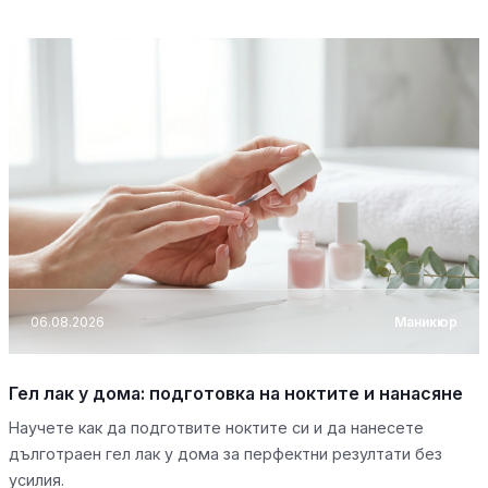
06.08.2026
Маникюр
Гел лак у дома: подготовка на ноктите и нанасяне
Научете как да подготвите ноктите си и да нанесете
дълготраен гел лак у дома за перфектни резултати без
усилия.