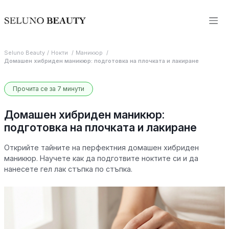
Seluno Beauty
Нокти
Маникюр
Домашен хибриден маникюр: подготовка на плочката и лакиране
Прочита се за 7 минути
Домашен хибриден маникюр:
подготовка на плочката и лакиране
Открийте тайните на перфектния домашен хибриден
маникюр. Научете как да подготвите ноктите си и да
нанесете гел лак стъпка по стъпка.