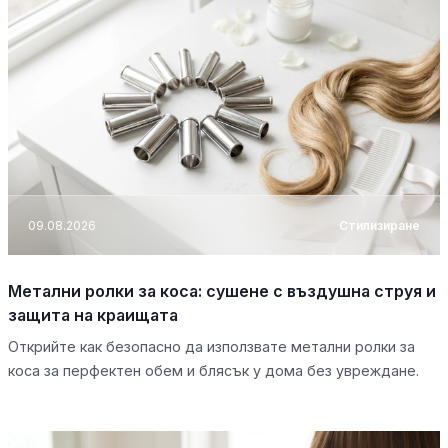
09.08.2026
Стилизиране
Метални ролки за коса: сушене с въздушна струя и
защита на краищата
Открийте как безопасно да използвате метални ролки за
коса за перфектен обем и блясък у дома без увреждане.