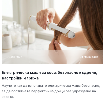
09.08.2026
Стилизиране
Електрически маши за коса: безопасно къдрене,
настройки и грижа
Научете как да използвате електрическа маша безопасно,
за да постигнете перфектни къдрици без увреждане на
косата.