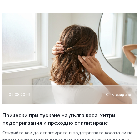
09.08.2026
Стилизиране
Прически при пускане на дълга коса: хитри
подстригвания и преходно стилизиране
Открийте как да стилизирате и подстригвате косата си по