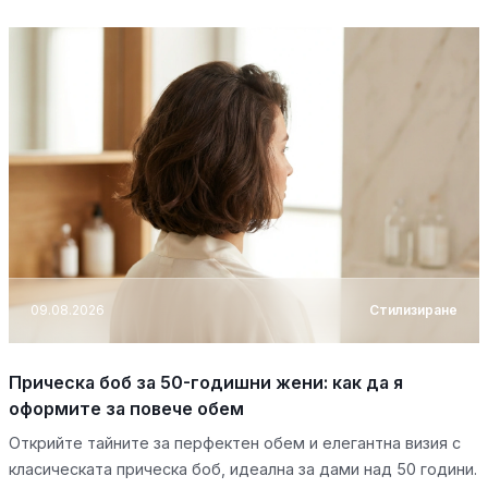
09.08.2026
Стилизиране
Прическа боб за 50-годишни жени: как да я
оформите за повече обем
Открийте тайните за перфектен обем и елегантна визия с
класическата прическа боб, идеална за дами над 50 години.