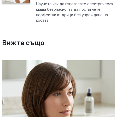
Научете как да използвате електрическа
маша безопасно, за да постигнете
перфектни къдрици без увреждане на
косата.
Вижте също