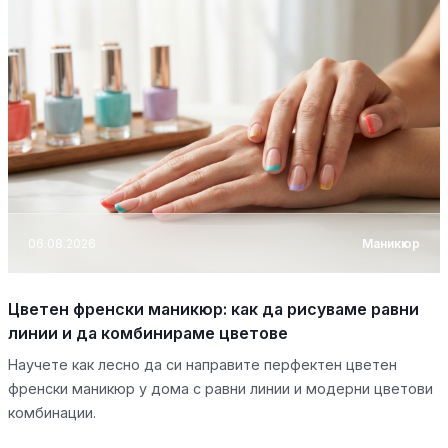
06.08.2026
Маникюр
Цветен френски маникюр: как да рисуваме равни
линии и да комбинираме цветове
Научете как лесно да си направите перфектен цветен
френски маникюр у дома с равни линии и модерни цветови
комбинации.