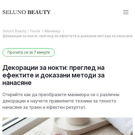
Seluno Beauty
Нокти
Маникюр
Декорации за нокти: преглед на ефектите и доказани методи за нанасяне
Прочита се за 7 минути
Декорации за нокти: преглед на
ефектите и доказани методи за
нанасяне
Открийте как да преобразите маникюра си с различни
декорации и научете правилните техники за тяхното
нанасяне за траен и ефектен резултат.