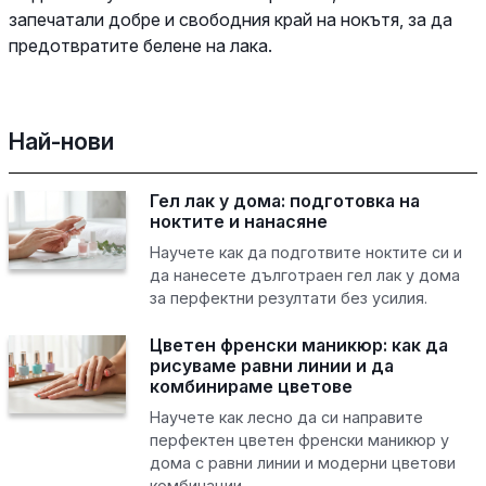
запечатали добре и свободния край на нокътя, за да
предотвратите белене на лака.
Най-нови
Гел лак у дома: подготовка на
ноктите и нанасяне
Научете как да подготвите ноктите си и
да нанесете дълготраен гел лак у дома
за перфектни резултати без усилия.
Цветен френски маникюр: как да
рисуваме равни линии и да
комбинираме цветове
Научете как лесно да си направите
перфектен цветен френски маникюр у
дома с равни линии и модерни цветови
комбинации.