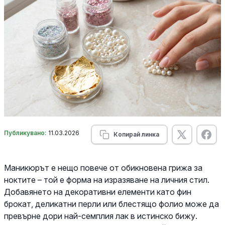
Публикувано:
11.03.2026
Копирай линка
Маникюрът е нещо повече от обикновена грижа за
ноктите – той е форма на изразяване на личния стил.
Добавянето на декоративни елементи като фин
брокат, деликатни перли или блестящо фолио може да
превърне дори най-семплия лак в истинско бижу.