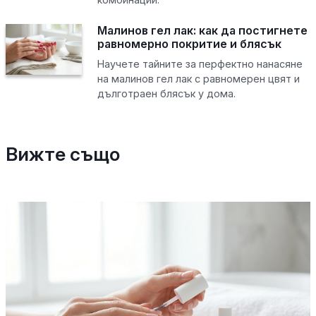
Малинов гел лак: как да постигнете
равномерно покритие и блясък
Научете тайните за перфектно нанасяне
на малинов гел лак с равномерен цвят и
дълготраен блясък у дома.
Вижте също