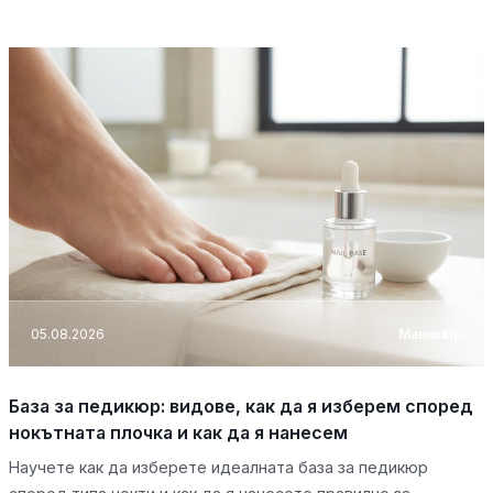
05.08.2026
Маникюр
База за педикюр: видове, как да я изберем според
нокътната плочка и как да я нанесем
Научете как да изберете идеалната база за педикюр