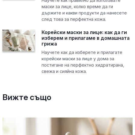
Научете как правилно да използвате
маски за лице, колко време да ги
държите и какви продукти да нанесете
след това за перфектна кожа.
Корейски маски за лице: как да ги
изберем и прилагаме в домашната
грижа
Научете как да изберете и прилагате
корейски маски за лице у дома за
постигане на перфектно хидратирана,
свежа и сияйна кожа.
Вижте също