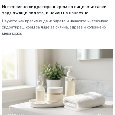
Интензивно хидратиращ крем за лице: съставки,
задържащи водата, и начин на нанасяне
Научете как правилно да избирате и нанасяте интензивно
хидратиращ крем за лице за сияйна, здрава и копринено
мека кожа.