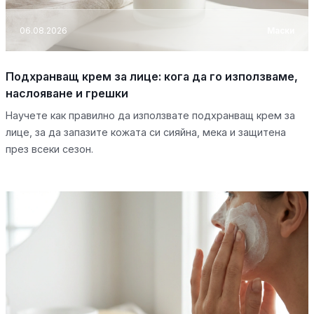
06.08.2026
Маски
Подхранващ крем за лице: кога да го използваме,
наслояване и грешки
Научете как правилно да използвате подхранващ крем за
лице, за да запазите кожата си сияйна, мека и защитена
през всеки сезон.