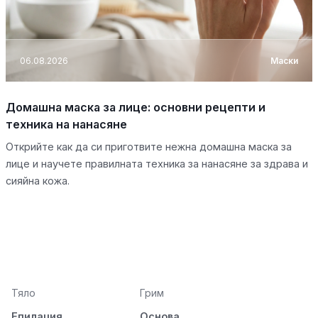
06.08.2026
Маски
Домашна маска за лице: основни рецепти и
техника на нанасяне
Открийте как да си приготвите нежна домашна маска за
лице и научете правилната техника за нанасяне за здрава и
сияйна кожа.
Тяло
Грим
Епилация
Основа