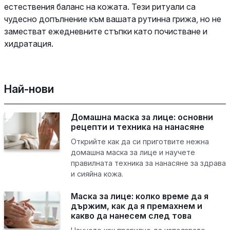
естествения баланс на кожата. Тези ритуали са
чудесно допълнение към вашата рутинна грижа, но не
заместват ежедневните стъпки като почистване и
хидратация.
Най-нови
Домашна маска за лице: основни
рецепти и техника на нанасяне
Открийте как да си приготвите нежна
домашна маска за лице и научете
правилната техника за нанасяне за здрава
и сияйна кожа.
Маска за лице: колко време да я
държим, как да я премахнем и
какво да нанесем след това