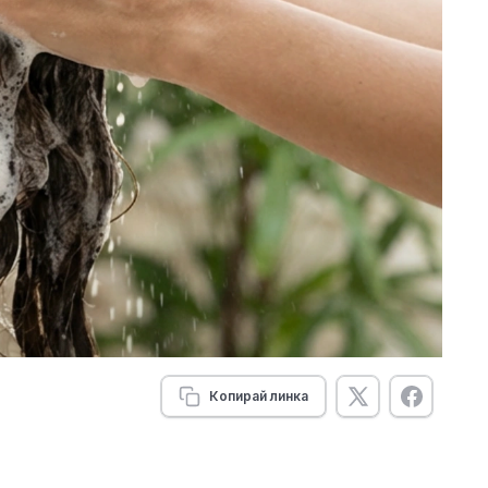
Копирай линка