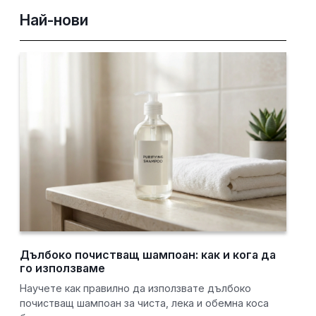
Най-нови
Дълбоко почистващ шампоан: как и кога да
го използваме
Научете как правилно да използвате дълбоко
почистващ шампоан за чиста, лека и обемна коса