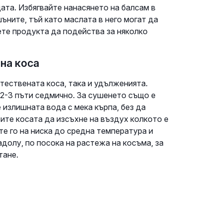
ата. Избягвайте нанасянето на балсам в
ъните, тъй като маслата в него могат да
ете продукта да подейства за няколко
на коса
тествената коса, така и удълженията.
 2-3 пъти седмично. За сушенето също е
излишната вода с мека кърпа, без да
ите косата да изсъхне на въздух колкото е
е го на ниска до средна температура и
долу, по посока на растежа на косъма, за
тане.