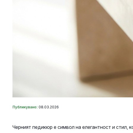
Публикувано:
08.03.2026
Черният педикюр е символ на елегантност и стил, к