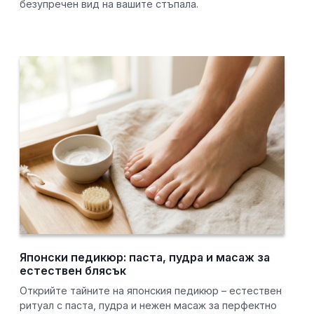
безупречен вид на вашите стъпала.
Японски педикюр: паста, пудра и масаж за
естествен блясък
Открийте тайните на японския педикюр – естествен
ритуал с паста, пудра и нежен масаж за перфектно