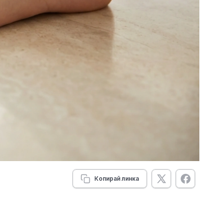
Копирай линка