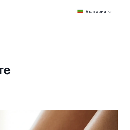
България
те