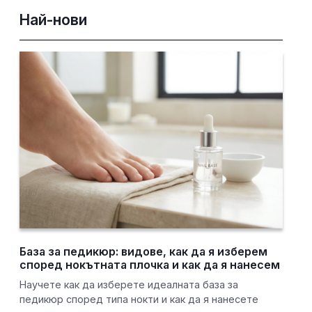
Най-нови
База за педикюр: видове, как да я изберем
според нокътната плочка и как да я нанесем
Научете как да изберете идеалната база за
педикюр според типа нокти и как да я нанесете