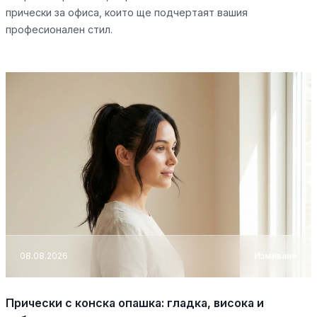
прически за офиса, които ще подчертаят вашия
професионален стил.
08.08.2026
Измиване
Прически с конска опашка: гладка, висока и