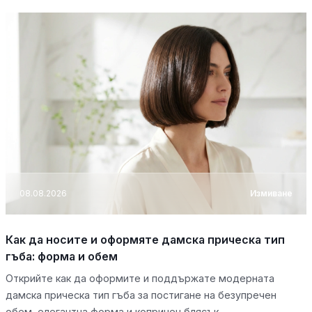
08.08.2026
Измиване
Как да носите и оформяте дамска прическа тип
гъба: форма и обем
Открийте как да оформите и поддържате модерната
дамска прическа тип гъба за постигане на безупречен
обем, елегантна форма и копринен блясък.