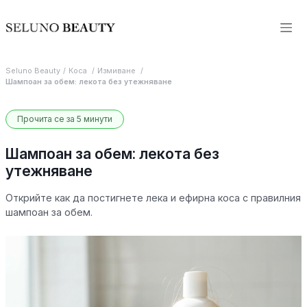
Seluno Beauty
Коса
Измиване
Шампоан за обем: лекота без утежняване
Прочита се за 5 минути
Шампоан за обем: лекота без
утежняване
Открийте как да постигнете лека и ефирна коса с правилния
шампоан за обем.