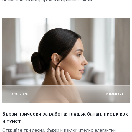
08.08.2026
Измиване
Бързи прически за работа: гладък банан, нисък кок
и туист
Открийте три лесни, бързи и изключително елегантни