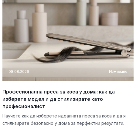
08.08.2026
Измиване
Професионална преса за коса у дома: как да
изберете модел и да стилизирате като
професионалист
Научете как да изберете идеалната преса за коса и да я
стилизирате безопасно у дома за перфектни резултати.