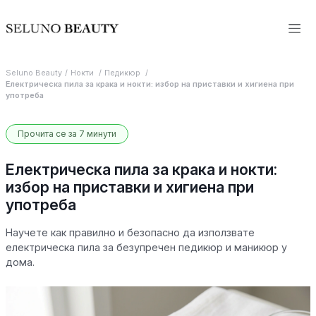
Seluno Beauty
Нокти
Педикюр
Електрическа пила за крака и нокти: избор на приставки и хигиена при
употреба
Прочита се за 7 минути
Електрическа пила за крака и нокти:
избор на приставки и хигиена при
употреба
Научете как правилно и безопасно да използвате
електрическа пила за безупречен педикюр и маникюр у
дома.