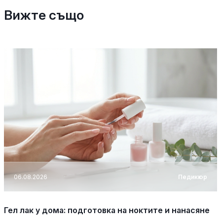
Вижте също
06.08.2026
Педикюр
Гел лак у дома: подготовка на ноктите и нанасяне