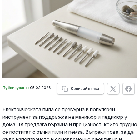
Публикувано:
05.03.2026
Копирай линка
Електрическата пила се превърна в популярен
инструмент за поддръжка на маникюр и педикюр у
дома. Тя предлага бързина и прецизност, които трудно
се постигат с ръчни пили и пемза. Въпреки това, за да
бъде използването ѝ едновременно ефективно и