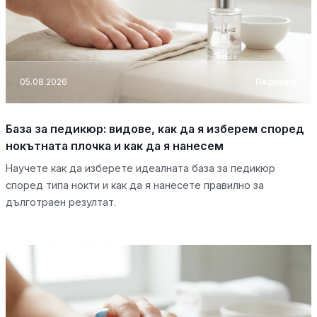
05.08.2026
Педикюр
База за педикюр: видове, как да я изберем според
нокътната плочка и как да я нанесем
Научете как да изберете идеалната база за педикюр
според типа нокти и как да я нанесете правилно за
дълготраен резултат.