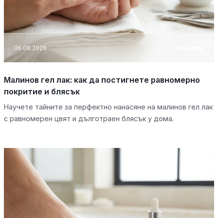
06.08.2026
Педикюр
Малинов гел лак: как да постигнете равномерно
покритие и блясък
Научете тайните за перфектно нанасяне на малинов гел лак
с равномерен цвят и дълготраен блясък у дома.