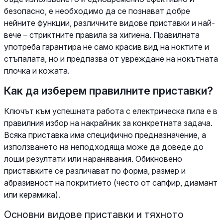
безопасно, е необходимо да се познават добре
нейните функции, различните видове приставки и най-
вече – стриктните правила за хигиена. Правилната
употреба гарантира не само красив вид на ноктите и
стъпалата, но и предпазва от увреждане на нокътната
плочка и кожата.
Как да изберем правилните приставки?
Ключът към успешната работа с електрическа пила е в
правилния избор на накрайник за конкретната задача.
Всяка приставка има специфично предназначение, а
използването на неподходяща може да доведе до
лоши резултати или наранявания. Обикновено
приставките се различават по форма, размер и
абразивност на покритието (често от сапфир, диамант
или керамика).
Основни видове приставки и тяхното