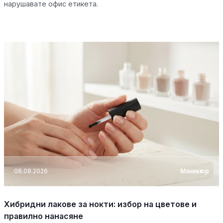
нарушавате офис етикета.
08.08.2026
Маникюр
Хибридни лакове за нокти: избор на цветове и
правилно нанасяне