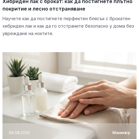
Хибриден лак с брокат: как да постигнете плътно
покритие и лесно отстраняване
Научете как да постигнете перфектен блясък с брокатен
хибриден лак и как да го отстраните безопасно у дома без
увреждане на ноктите.
08.08.2026
Маникюр