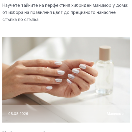
Научете тайните на перфектния хибриден маникюр у дома:
от избора на правилния цвят до прецизното нанасяне
стъпка по стъпка.
08.08.2026
Маникюр