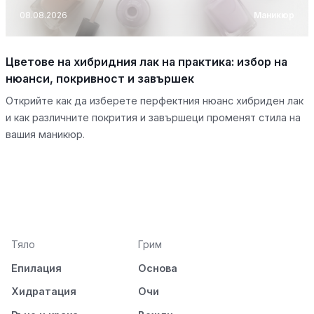
08.08.2026
Маникюр
Цветове на хибридния лак на практика: избор на
нюанси, покривност и завършек
Открийте как да изберете перфектния нюанс хибриден лак
и как различните покрития и завършеци променят стила на
вашия маникюр.
Тяло
Грим
Епилация
Основа
Хидратация
Очи