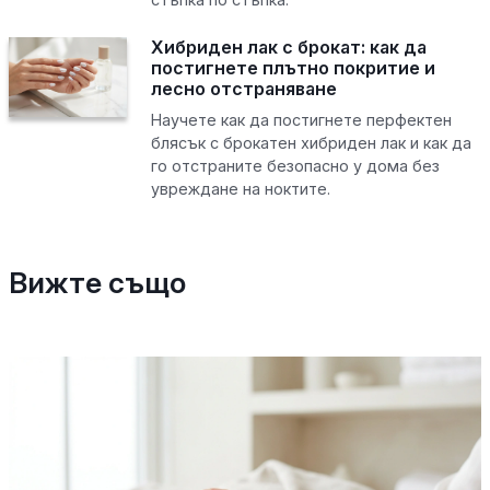
Хибриден лак с брокат: как да
постигнете плътно покритие и
лесно отстраняване
Научете как да постигнете перфектен
блясък с брокатен хибриден лак и как да
го отстраните безопасно у дома без
увреждане на ноктите.
Вижте също