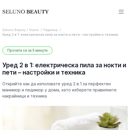
Seluno Beauty
Нокти
Педикюр
Уред 2 в 1: електрическа пила за нокти и пети – настройки и техника
Прочита се за 5 минути
Уред 2 в 1: електрическа пила за нокти и
пети – настройки и техника
Открийте как да използвате уред 2 в 1 за перфектен
маникюр и педикюр у дома, като изберете правилните
накрайници и техника.