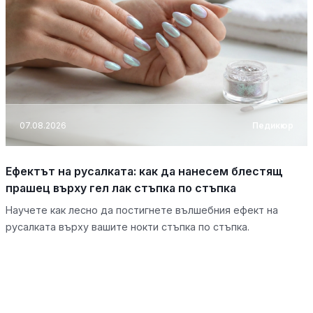
07.08.2026
Педикюр
Ефектът на русалката: как да нанесем блестящ
прашец върху гел лак стъпка по стъпка
Научете как лесно да постигнете вълшебния ефект на
русалката върху вашите нокти стъпка по стъпка.