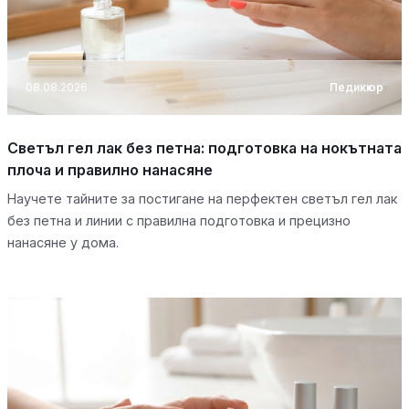
08.08.2026
Педикюр
Светъл гел лак без петна: подготовка на нокътната
плоча и правилно нанасяне
Научете тайните за постигане на перфектен светъл гел лак
без петна и линии с правилна подготовка и прецизно
нанасяне у дома.