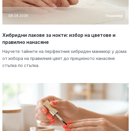
08.08.2026
Педикюр
Хибридни лакове за нокти: избор на цветове и
правилно нанасяне
Научете тайните на перфектния хибриден маникюр у дома:
от избора на правилния цвят до прецизното нанасяне
стъпка по стъпка.