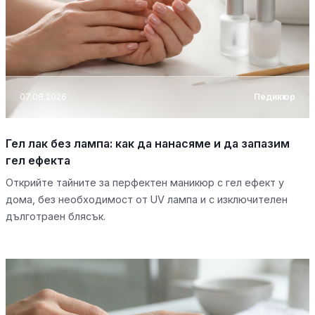
07.08.2026
Педикюр
Гел лак без лампа: как да нанасяме и да запазим
гел ефекта
Открийте тайните за перфектен маникюр с гел ефект у
дома, без необходимост от UV лампа и с изключителен
дълготраен блясък.