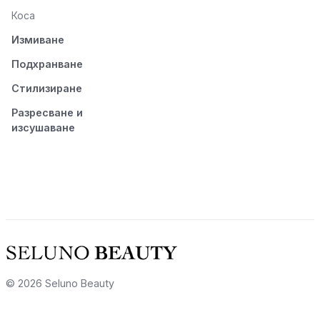
Коса
Измиване
Подхранване
Стилизиране
Разресване и
изсушаване
© 2026 Seluno Beauty