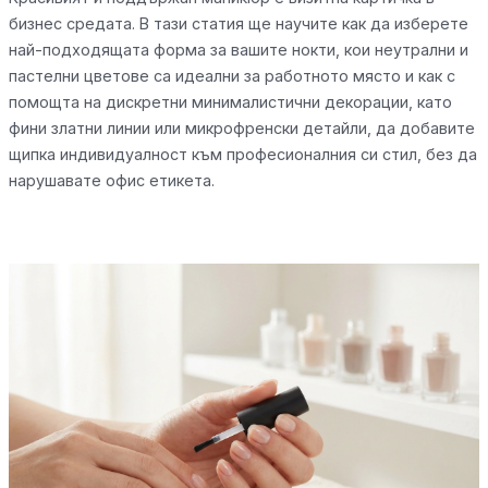
бизнес средата. В тази статия ще научите как да изберете
най-подходящата форма за вашите нокти, кои неутрални и
пастелни цветове са идеални за работното място и как с
помощта на дискретни минималистични декорации, като
фини златни линии или микрофренски детайли, да добавите
щипка индивидуалност към професионалния си стил, без да
нарушавате офис етикета.