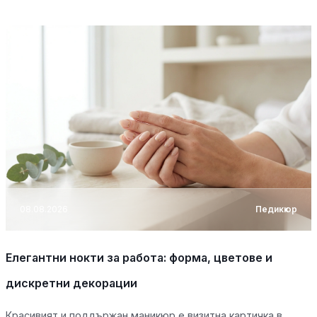
08.08.2026
Педикюр
Елегантни нокти за работа: форма, цветове и
дискретни декорации
Красивият и поддържан маникюр е визитна картичка в