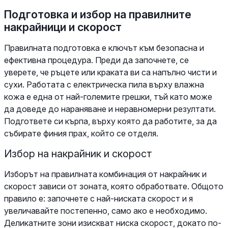
Подготовка и избор на правилните
накрайници и скорост
Правилната подготовка е ключът към безопасна и
ефективна процедура. Преди да започнете, се
уверете, че ръцете или краката ви са напълно чисти и
сухи. Работата с електрическа пила върху влажна
кожа е една от най-големите грешки, тъй като може
да доведе до нараняване и неравномерни резултати.
Подгответе си кърпа, върху която да работите, за да
събирате финия прах, който се отделя.
Избор на накрайник и скорост
Изборът на правилната комбинация от накрайник и
скорост зависи от зоната, която обработвате. Общото
правило е: започнете с най-ниската скорост и я
увеличавайте постепенно, само ако е необходимо.
Деликатните зони изискват ниска скорост, докато по-