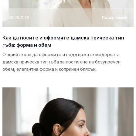
08.08.2026
Подхранване
Как да носите и оформяте дамска прическа тип
гъба: форма и обем
Открийте как да оформите и поддържате модерната
дамска прическа тип гъба за постигане на безупречен
обем, елегантна форма и копринен блясък.