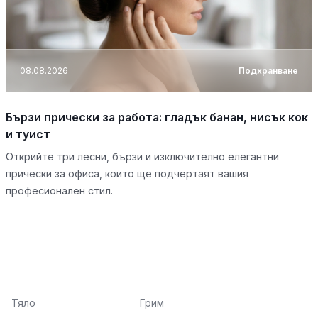
08.08.2026
Подхранване
Бързи прически за работа: гладък банан, нисък кок
и туист
Открийте три лесни, бързи и изключително елегантни
прически за офиса, които ще подчертаят вашия
професионален стил.
Тяло
Грим