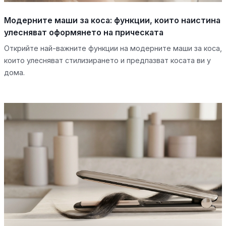
Модерните маши за коса: функции, които наистина
улесняват оформянето на прическата
Открийте най-важните функции на модерните маши за коса,
които улесняват стилизирането и предпазват косата ви у
дома.