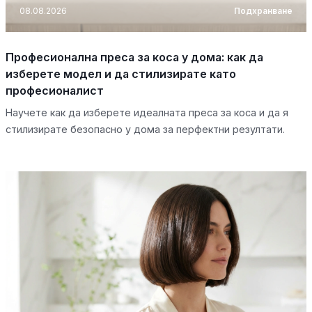
08.08.2026
Подхранване
Професионална преса за коса у дома: как да
изберете модел и да стилизирате като
професионалист
Научете как да изберете идеалната преса за коса и да я
стилизирате безопасно у дома за перфектни резултати.