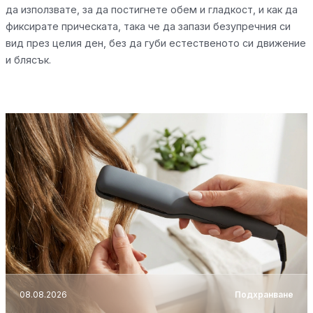
да използвате, за да постигнете обем и гладкост, и как да
фиксирате прическата, така че да запази безупречния си
вид през целия ден, без да губи естественото си движение
и блясък.
08.08.2026
Подхранване